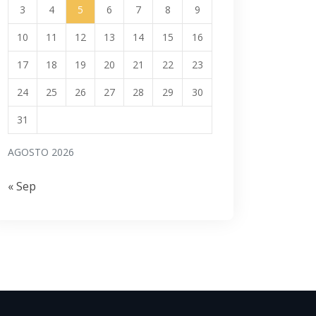
3
4
5
6
7
8
9
10
11
12
13
14
15
16
17
18
19
20
21
22
23
24
25
26
27
28
29
30
31
AGOSTO 2026
« Sep