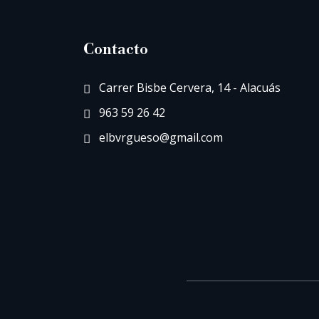
Contacto
Carrer Bisbe Cervera, 14 - Alacuás
963 59 26 42
elbvrgueso@gmail.com