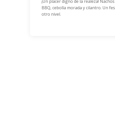
¡Un placer digno de la realeza! Nachos
BBQ, cebolla morada y cilantro. Un fes
otro nivel.