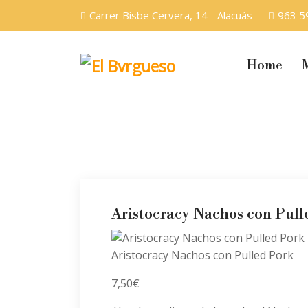
Carrer Bisbe Cervera, 14 - Alacuás
963 5
Home
Aristocracy Nachos con Pull
Aristocracy Nachos con Pulled Pork
7,50€