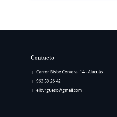
Contacto
Carrer Bisbe Cervera, 14 - Alacuás
963 59 26 42
elbvrgueso@gmail.com