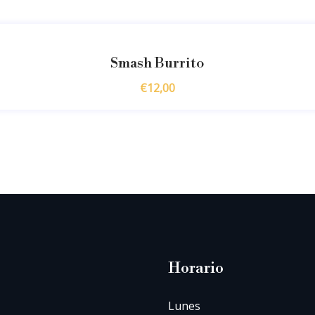
Smash Burrito
€
12,00
Horario
Lunes