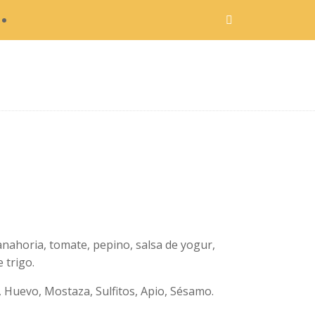
zanahoria, tomate, pepino, salsa de yogur,
e trigo.
, Huevo, Mostaza, Sulfitos, Apio, Sésamo.